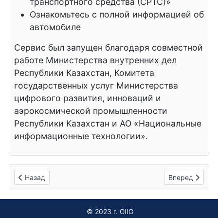
транспортного средства (СРТС)»
Ознакомьтесь с полной информацией об
автомобиле
Сервис был запущен благодаря совместной
работе Министерства внутренних дел
Республики Казахстан, Комитета
государственных услуг Министерства
цифрового развития, инноваций и
аэрокосмической промышленности
Республики Казахстан и АО «Национальные
информационные технологии».
Предыдущий: Гидромеханический, роботизированный и в
Следующий: О
Назад
Вперед
© 2023 г. GIIG