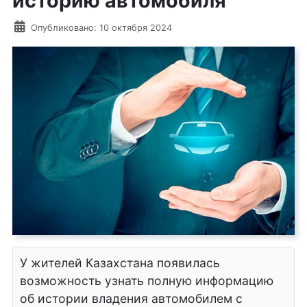
историю автомобиля
Информация о материале
Опубликовано: 10 октября 2024
У жителей Казахстана появилась
возможность узнать полную информацию
об истории владения автомобилем с