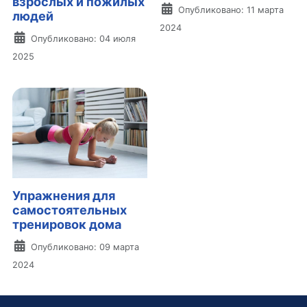
взрослых и пожилых
Информация о материа
Опубликовано: 11 марта
людей
2024
Информация о материале
Опубликовано: 04 июля
2025
Упражнения для
самостоятельных
тренировок дома
Информация о материале
Опубликовано: 09 марта
2024