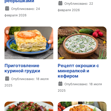
рёбрышками
Информация о материа
Опубликовано: 22
Информация о материале
Опубликовано: 24
февраля 2026
февраля 2026
Приготовление
Рецепт окрошки с
куриной грудки
минералкой и
кефиром
Информация о материале
Опубликовано: 18 июля
Информация о материа
Опубликовано: 18 июля
2025
2025