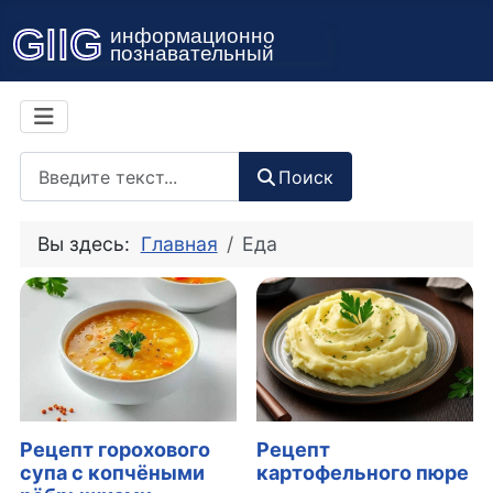
Поиск
Поиск
Вы здесь:
Главная
Еда
Рецепт горохового
Рецепт
супа с копчёными
картофельного пюре