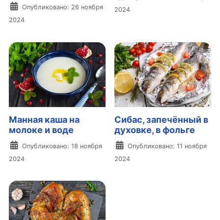
Информация о материале
Опубликовано: 26 ноября
2024
2024
Манная каша на
Сибас, запечённый в
молоке и воде
духовке, в фольге
Информация о материале
Информация о материа
Опубликовано: 18 ноября
Опубликовано: 11 ноября
2024
2024