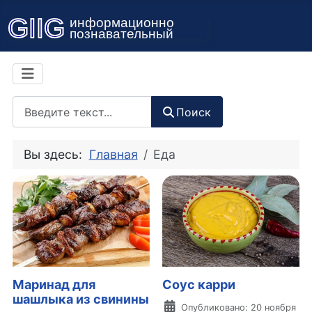
Поиск
Поиск
Вы здесь:
Главная
Еда
Маринад для
Соус карри
шашлыка из свинины
Информация о материа
Опубликовано: 20 ноября