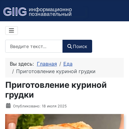
Поиск
Поиск
Вы здесь:
Главная
Еда
Приготовление куриной грудки
Приготовление куриной
грудки
Информация о материале
Опубликовано: 18 июля 2025