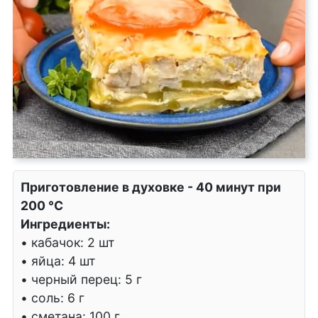
Приготовление в духовке - 40 минут при
200 °C
Ингредиенты:
• кабачок: 2 шт
• яйца: 4 шт
• черный перец: 5 г
• соль: 6 г
• сметана: 100 г