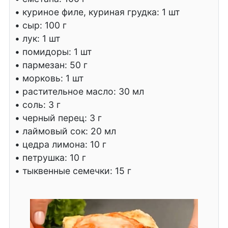
• куриное филе, куриная грудка: 1 шт
• сыр: 100 г
• лук: 1 шт
• помидоры: 1 шт
• пармезан: 50 г
• морковь: 1 шт
• растительное масло: 30 мл
• соль: 3 г
• черный перец: 3 г
• лаймовый сок: 20 мл
• цедра лимона: 10 г
• петрушка: 10 г
• тыквенные семечки: 15 г