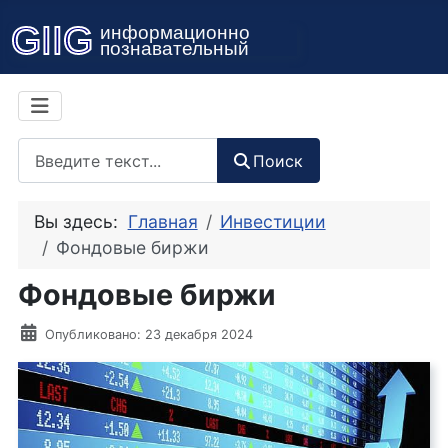
Поиск
Поиск
Вы здесь:
Главная
Инвестиции
Фондовые биржи
Фондовые биржи
Информация о материале
Опубликовано: 23 декабря 2024