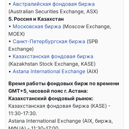
•
Австралийская фондовая биржа
(Australian Securities Exchange, ASX)
5. Россия и Казахстан
•
Московская биржа
(Moscow Exchange,
MOEX)
•
Санкт-Петербургская биржа
(SPB
Exchange)
•
Казахстанская фондовая биржа
(Kazakhstan Stock Exchange, KASE)
•
Astana International Exchange
(AIX)
Время работы фондовых бирж по времени
GMT+5, часовой пояс г. Астана:
Казахстанский фондовый рынок:
Казахстанская фондовая биржа (KASE) -
11:30-17:30.
Astana International Exchange (AIX, биржа,
МФЦА) - 11:30-17:00.