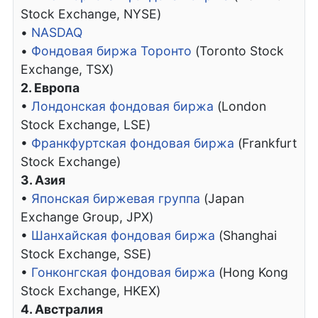
Stock Exchange, NYSE)
•
NASDAQ
•
Фондовая биржа Торонто
(Toronto Stock
Exchange, TSX)
2. Европа
•
Лондонская фондовая биржа
(London
Stock Exchange, LSE)
•
Франкфуртская фондовая биржа
(Frankfurt
Stock Exchange)
3. Азия
•
Японская биржевая группа
(Japan
Exchange Group, JPX)
•
Шанхайская фондовая биржа
(Shanghai
Stock Exchange, SSE)
•
Гонконгская фондовая биржа
(Hong Kong
Stock Exchange, HKEX)
4. Австралия