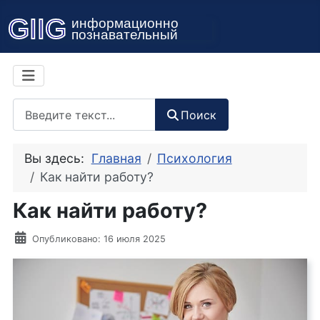
Поиск
Поиск
Вы здесь:
Главная
Психология
Как найти работу?
Как найти работу?
Информация о материале
Опубликовано: 16 июля 2025