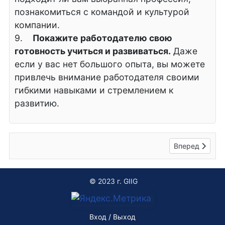
познакомиться с командой и культурой
компании.
9.
Покажите работодателю свою
готовность учиться и развиваться.
Даже
если у вас нет большого опыта, вы можете
привлечь внимание работодателя своими
гибкими навыками и стремлением к
развитию.
Следующий: Э
Вперед
© 2023 г. GIIG
Вход / Выход