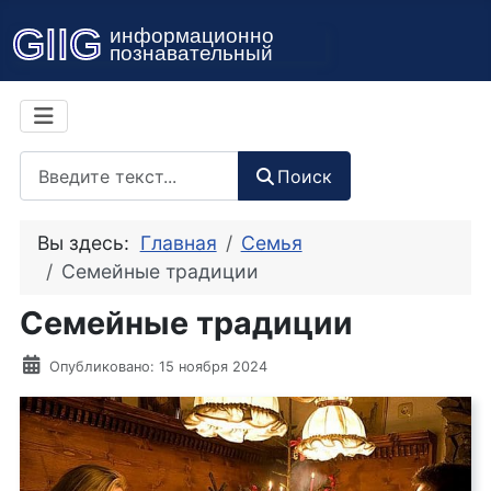
Поиск
Поиск
Вы здесь:
Главная
Семья
Семейные традиции
Семейные традиции
Информация о материале
Опубликовано: 15 ноября 2024