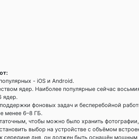
ют:
опулярных - iOS и Android.
ством ядер. Наиболее популярные сейчас восьмия
 ядер.
поддержки фоновых задач и бесперебойной рабо
е менее 6–8 ГБ.
аточным, чтобы можно было хранить фотографии, 
становить выбор на устройстве с объёмом встроен
к середине дня, он должен быть оснащён мощным