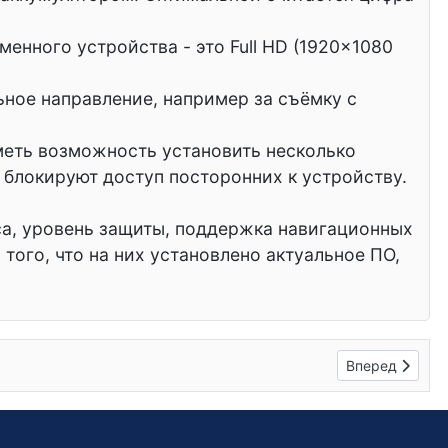
нного устройства - это Full HD (1920×1080
ное направление, например за съёмку с
иметь возможность установить несколько
и блокируют доступ посторонних к устройству.
са, уровень защиты, поддержка навигационных
того, что на них установлено актуальное ПО,
Следующий: А
Вперед