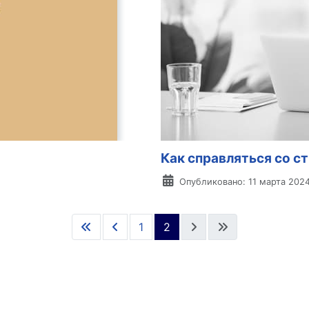
Как справляться со с
Информация о материа
Опубликовано: 11 марта 202
1
2