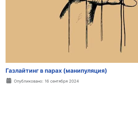
Газлайтинг в парах (манипуляция)
Информация о материале
Опубликовано: 16 сентября 2024