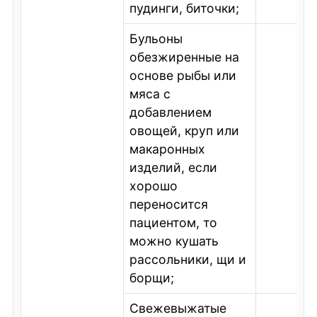
пудинги, биточки;
Бульоны
обезжиренные на
основе рыбы или
мяса с
добавлением
овощей, круп или
макаронных
изделий, если
хорошо
переносится
пациентом, то
можно кушать
рассольники, щи и
борщи;
Свежевыжатые