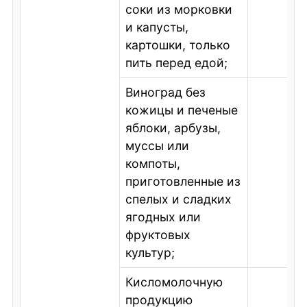
соки из морковки
и капусты,
картошки, только
пить перед едой;
Виноград без
кожицы и печеные
яблоки, арбузы,
муссы или
компоты,
приготовленные из
спелых и сладких
ягодных или
фруктовых
культур;
Кисломолочную
продукцию