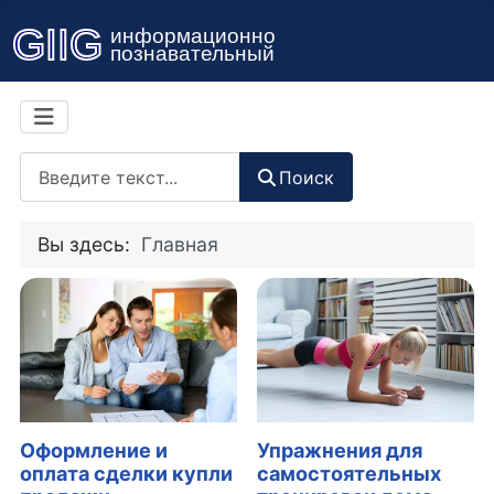
Поиск
Поиск
Вы здесь:
Главная
Оформление и
Упражнения для
оплата сделки купли
самостоятельных