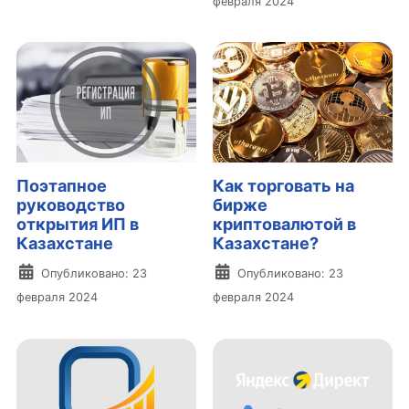
февраля 2024
Поэтапное
Как торговать на
руководство
бирже
открытия ИП в
криптовалютой в
Казахстане
Казахстане?
Информация о материале
Информация о материа
Опубликовано: 23
Опубликовано: 23
февраля 2024
февраля 2024